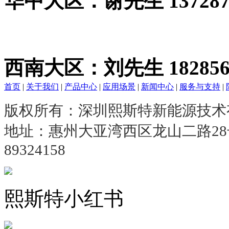
华中大区：谢先生 1372876
西南大区：刘先生 1828561
首页
|
关于我们
|
产品中心
|
应用场景
|
新闻中心
|
服务与支持
|
版权所有：深圳熙斯特新能源技
地址：惠州大亚湾西区龙山二路2
89324158
熙斯特小红书